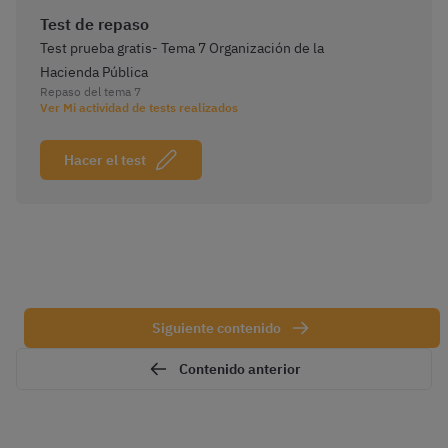
Test de repaso
Test prueba gratis- Tema 7 Organización de la
Hacienda Pública
Repaso del tema 7
Ver Mi actividad de tests realizados
Hacer el test
Siguiente contenido
Contenido anterior