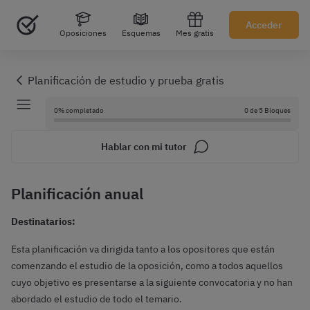
Acceder
Oposiciones
Esquemas
Mes gratis
0% completado
0 de 5 Bloques
Hablar con mi tutor
Planificación anual
Destinatarios:
Esta planificación va dirigida tanto a los opositores que están
comenzando el estudio de la oposición, como a todos aquellos
cuyo objetivo es presentarse a la siguiente convocatoria y no han
abordado el estudio de todo el temario.