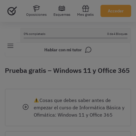
Acceder
Oposiciones
Esquemas
Mes gratis
0% completado
0 de 4 Bloques
Hablar con mi tutor
Prueba gratis – Windows 11 y Office 365
Cosas que debes saber antes de
empezar el curso de Informática Básica y
Ofimática: Windows 11 y Office 365