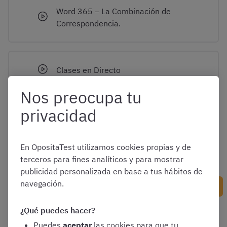
Word 365 – La Combinación de
Correspondencia.
Clases en Directo
Nos preocupa tu
privacidad
Vídeos Formativos
En OpositaTest utilizamos cookies propias y de
terceros para fines analíticos y para mostrar
publicidad personalizada en base a tus hábitos de
navegación.
Siguiente contenido
¿Qué puedes hacer?
Puedes
aceptar
las cookies para que tu