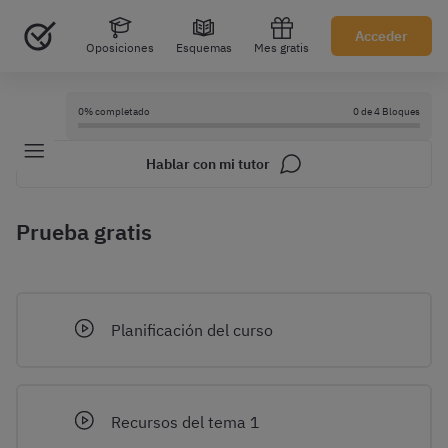
Acceder
Oposiciones
Esquemas
Mes gratis
0% completado
0 de 4 Bloques
Hablar con mi tutor
Prueba gratis
Planificación del curso
Recursos del tema 1