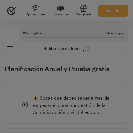
Acceder
Oposiciones
Esquemas
Mes gratis
0% completado
0 de 6 Bloques
Hablar con mi tutor
Planificación Anual y Prueba gratis
Cosas que debes saber antes de
empezar el curso de Gestión de la
Administración Civil del Estado