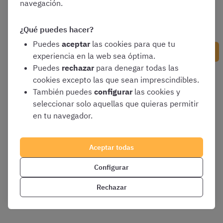
navegación.
¿Qué puedes hacer?
Puedes
aceptar
las cookies para que tu
Siguiente contenido
experiencia en la web sea óptima.
Puedes
rechazar
para denegar todas las
cookies excepto las que sean imprescindibles.
También puedes
configurar
las cookies y
seleccionar solo aquellas que quieras permitir
en tu navegador.
Aceptar todas
Configurar
Rechazar