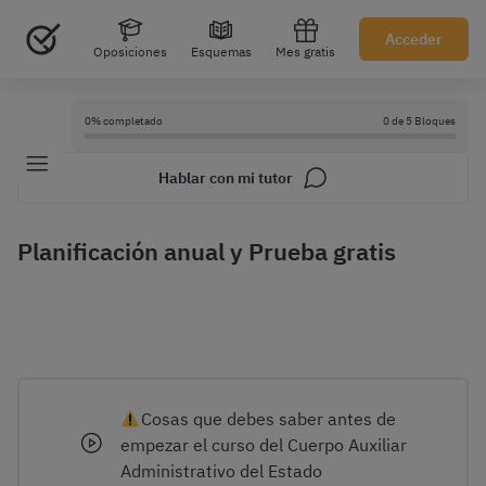
Acceder
Oposiciones
Esquemas
Mes gratis
0% completado
0 de 5 Bloques
Hablar con mi tutor
Planificación anual y Prueba gratis
Cosas que debes saber antes de
empezar el curso del Cuerpo Auxiliar
Administrativo del Estado