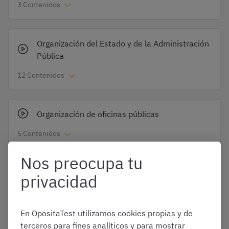
3 Contenidos
Organización del Estado y de la Administración
Pública
12 Contenidos
Organización de oficinas públicas
5 Contenidos
Nos preocupa tu
Derecho administrativo general
privacidad
8 Contenidos
En OpositaTest utilizamos cookies propias y de
terceros para fines analíticos y para mostrar