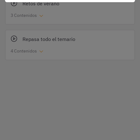
Retos de verano
3 Contenidos
Repasa todo el temario
4 Contenidos